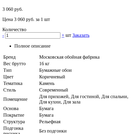
3 060 руб.
Цена 3 060 руб. за 1 шт
Количество
-
+
шт
Заказать
Полное описание
Бренд
Московская обойная фабрика
Вес брутто
16 кг
Тип
Бумажные обои
Цвет
Коричневый
Тематика
Камень
Стиль
Современный
Для прихожей, Для гостиной, Для спальни,
Помещение
Для кухни, Для зала
Основа
Бумага
Покрытие
Бумага
Структура
Рельефная
Подгонка
Без подгонки
рисунка