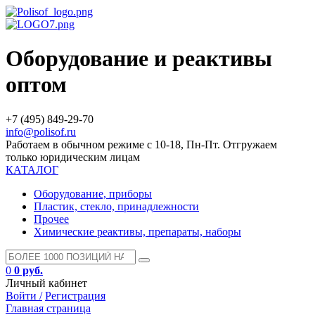
Оборудование и реактивы
оптом
+7 (495) 849-29-70
info@polisof.ru
Работаем в обычном режиме с 10-18, Пн-Пт. Отгружаем
только юридическим лицам
КАТАЛОГ
Оборудование, приборы
Пластик, стекло, принадлежности
Прочее
Химические реактивы, препараты, наборы
0
0 руб.
Личный кабинет
Войти /
Регистрация
Главная страница