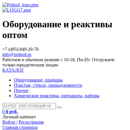
Оборудование и реактивы
оптом
+7 (495) 849-29-70
info@polisof.ru
Работаем в обычном режиме с 10-18, Пн-Пт. Отгружаем
только юридическим лицам
КАТАЛОГ
Оборудование, приборы
Пластик, стекло, принадлежности
Прочее
Химические реактивы, препараты, наборы
0
0 руб.
Личный кабинет
Войти /
Регистрация
Главная страница