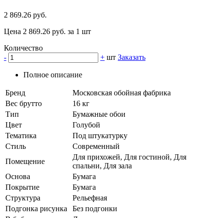
2 869.26 руб.
Цена 2 869.26 руб. за 1 шт
Количество
-
+
шт
Заказать
Полное описание
Бренд
Московская обойная фабрика
Вес брутто
16 кг
Тип
Бумажные обои
Цвет
Голубой
Тематика
Под штукатурку
Стиль
Современный
Для прихожей, Для гостиной, Для
Помещение
спальни, Для зала
Основа
Бумага
Покрытие
Бумага
Структура
Рельефная
Подгонка рисунка
Без подгонки