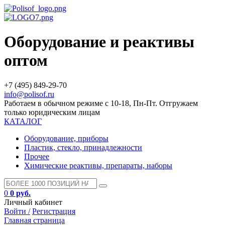
Оборудование и реактивы
оптом
+7 (495) 849-29-70
info@polisof.ru
Работаем в обычном режиме с 10-18, Пн-Пт. Отгружаем
только юридическим лицам
КАТАЛОГ
Оборудование, приборы
Пластик, стекло, принадлежности
Прочее
Химические реактивы, препараты, наборы
0
0 руб.
Личный кабинет
Войти /
Регистрация
Главная страница