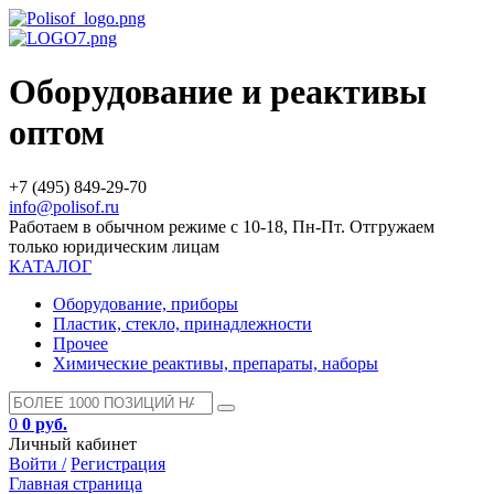
Оборудование и реактивы
оптом
+7 (495) 849-29-70
info@polisof.ru
Работаем в обычном режиме с 10-18, Пн-Пт. Отгружаем
только юридическим лицам
КАТАЛОГ
Оборудование, приборы
Пластик, стекло, принадлежности
Прочее
Химические реактивы, препараты, наборы
0
0 руб.
Личный кабинет
Войти /
Регистрация
Главная страница