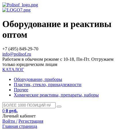
Оборудование и реактивы
оптом
+7 (495) 849-29-70
info@polisof.ru
Работаем в обычном режиме с 10-18, Пн-Пт. Отгружаем
только юридическим лицам
КАТАЛОГ
Оборудование, приборы
Пластик, стекло, принадлежности
Прочее
Химические реактивы, препараты, наборы
0
0 руб.
Личный кабинет
Войти /
Регистрация
Главная страница