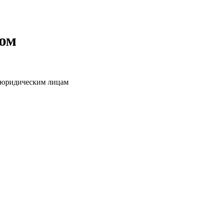
том
о юридическим лицам