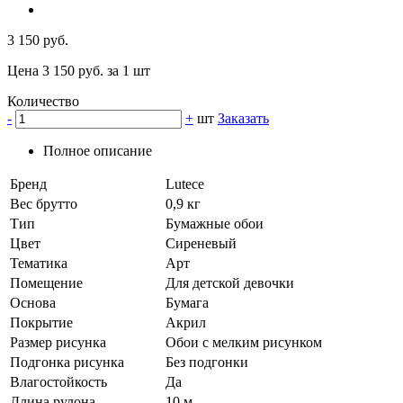
3 150 руб.
Цена 3 150 руб. за 1 шт
Количество
-
+
шт
Заказать
Полное описание
Бренд
Lutece
Вес брутто
0,9 кг
Тип
Бумажные обои
Цвет
Сиреневый
Тематика
Арт
Помещение
Для детской девочки
Основа
Бумага
Покрытие
Акрил
Размер рисунка
Обои с мелким рисунком
Подгонка рисунка
Без подгонки
Влагостойкость
Да
Длина рулона
10 м