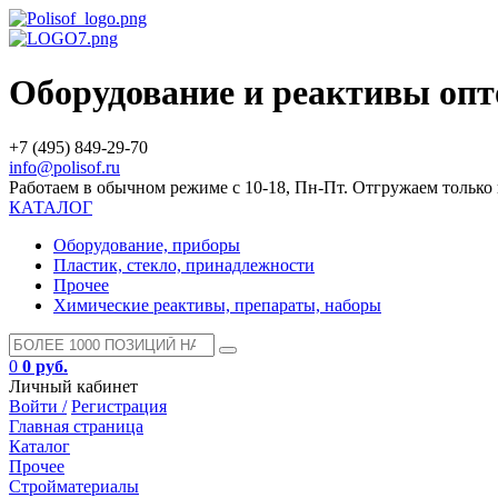
Оборудование и реактивы оп
+7 (495) 849-29-70
info@polisof.ru
Работаем в обычном режиме с 10-18, Пн-Пт. Отгружаем тольк
КАТАЛОГ
Оборудование, приборы
Пластик, стекло, принадлежности
Прочее
Химические реактивы, препараты, наборы
0
0 руб.
Личный кабинет
Войти /
Регистрация
Главная страница
Каталог
Прочее
Стройматериалы