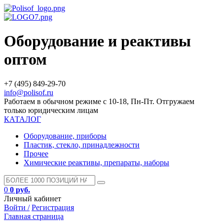
Оборудование и реактивы
оптом
+7 (495) 849-29-70
info@polisof.ru
Работаем в обычном режиме с 10-18, Пн-Пт. Отгружаем
только юридическим лицам
КАТАЛОГ
Оборудование, приборы
Пластик, стекло, принадлежности
Прочее
Химические реактивы, препараты, наборы
0
0 руб.
Личный кабинет
Войти /
Регистрация
Главная страница