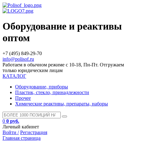
Оборудование и реактивы
оптом
+7 (495) 849-29-70
info@polisof.ru
Работаем в обычном режиме с 10-18, Пн-Пт. Отгружаем
только юридическим лицам
КАТАЛОГ
Оборудование, приборы
Пластик, стекло, принадлежности
Прочее
Химические реактивы, препараты, наборы
0
0 руб.
Личный кабинет
Войти /
Регистрация
Главная страница