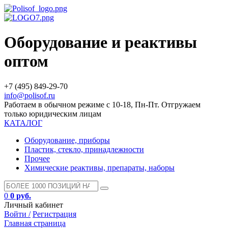
Оборудование и реактивы
оптом
+7 (495) 849-29-70
info@polisof.ru
Работаем в обычном режиме с 10-18, Пн-Пт. Отгружаем
только юридическим лицам
КАТАЛОГ
Оборудование, приборы
Пластик, стекло, принадлежности
Прочее
Химические реактивы, препараты, наборы
0
0 руб.
Личный кабинет
Войти /
Регистрация
Главная страница