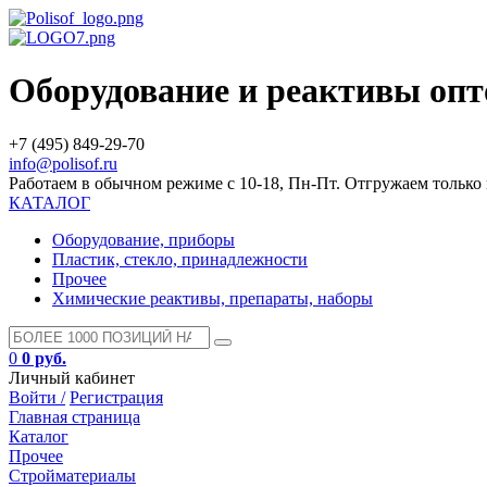
Оборудование и реактивы оп
+7 (495) 849-29-70
info@polisof.ru
Работаем в обычном режиме с 10-18, Пн-Пт. Отгружаем тольк
КАТАЛОГ
Оборудование, приборы
Пластик, стекло, принадлежности
Прочее
Химические реактивы, препараты, наборы
0
0 руб.
Личный кабинет
Войти /
Регистрация
Главная страница
Каталог
Прочее
Стройматериалы