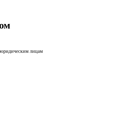
том
о юридическим лицам