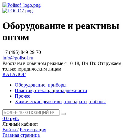
Оборудование и реактивы
оптом
+7 (495) 849-29-70
info@polisof.ru
Работаем в обычном режиме с 10-18, Пн-Пт. Отгружаем
только юридическим лицам
КАТАЛОГ
Оборудование, приборы
Пластик, стекло, принадлежности
Прочее
Химические реактивы, препараты, наборы
0
0 руб.
Личный кабинет
Войти /
Регистрация
Главная страница