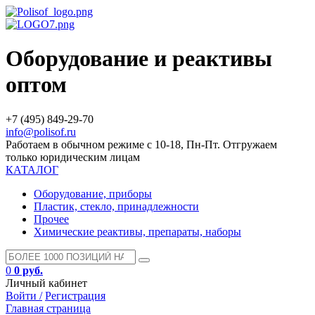
Оборудование и реактивы
оптом
+7 (495) 849-29-70
info@polisof.ru
Работаем в обычном режиме с 10-18, Пн-Пт. Отгружаем
только юридическим лицам
КАТАЛОГ
Оборудование, приборы
Пластик, стекло, принадлежности
Прочее
Химические реактивы, препараты, наборы
0
0 руб.
Личный кабинет
Войти /
Регистрация
Главная страница