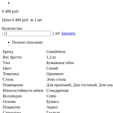
6 400 руб.
Цена 6 400 руб. за 1 шт
Количество
-
+
шт
Заказать
Полное описание
Бренд
Grandefiore
Вес брутто
1,2 кг
Тип
Бумажные обои
Цвет
Синий
Тематика
Орнамент
Стиль
Этно стиль
Помещение
Для прихожей, Для гостиной, Для спа
Износостойкость обоев
Стандартная
Коллекция
Como
Основа
Бумага
Покрытие
Акрил
Структура
Гладкая