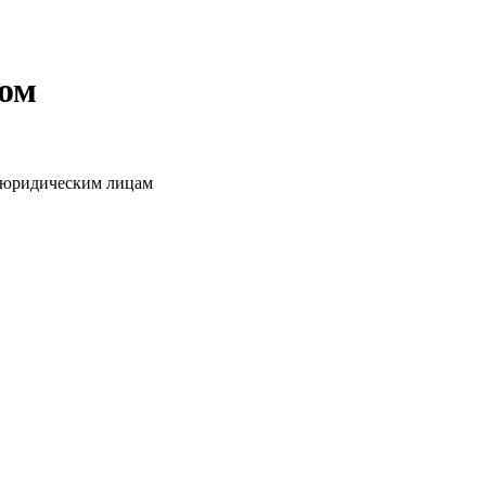
том
о юридическим лицам