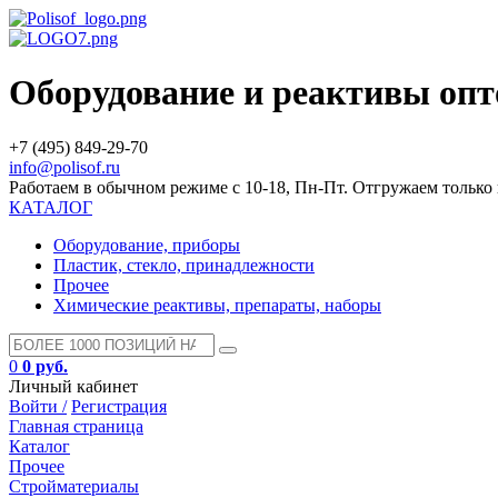
Оборудование и реактивы оп
+7 (495) 849-29-70
info@polisof.ru
Работаем в обычном режиме с 10-18, Пн-Пт. Отгружаем тольк
КАТАЛОГ
Оборудование, приборы
Пластик, стекло, принадлежности
Прочее
Химические реактивы, препараты, наборы
0
0 руб.
Личный кабинет
Войти /
Регистрация
Главная страница
Каталог
Прочее
Стройматериалы