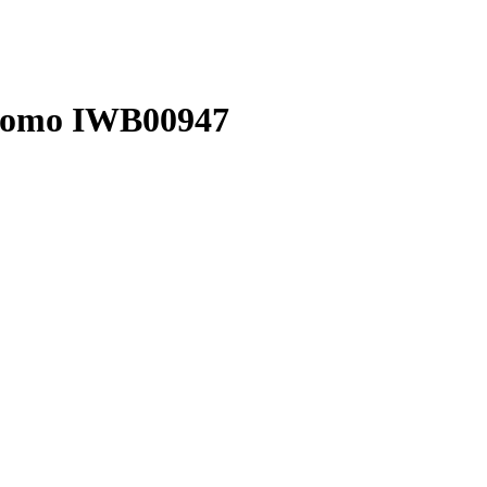
Como IWB00947