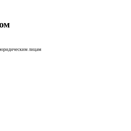
том
о юридическим лицам