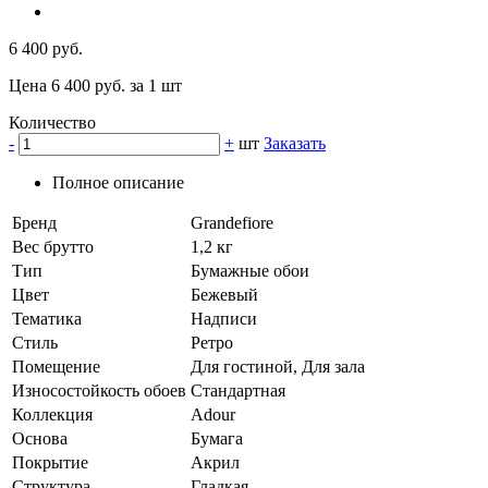
6 400 руб.
Цена 6 400 руб. за 1 шт
Количество
-
+
шт
Заказать
Полное описание
Бренд
Grandefiore
Вес брутто
1,2 кг
Тип
Бумажные обои
Цвет
Бежевый
Тематика
Надписи
Стиль
Ретро
Помещение
Для гостиной, Для зала
Износостойкость обоев
Стандартная
Коллекция
Adour
Основа
Бумага
Покрытие
Акрил
Структура
Гладкая