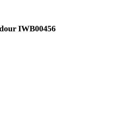
Adour IWB00456