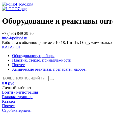
Оборудование и реактивы оп
+7 (495) 849-29-70
info@polisof.ru
Работаем в обычном режиме с 10-18, Пн-Пт. Отгружаем тольк
КАТАЛОГ
Оборудование, приборы
Пластик, стекло, принадлежности
Прочее
Химические реактивы, препараты, наборы
0
0 руб.
Личный кабинет
Войти /
Регистрация
Главная страница
Каталог
Прочее
Стройматериалы