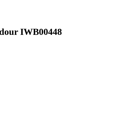
Adour IWB00448