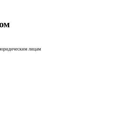
том
о юридическим лицам