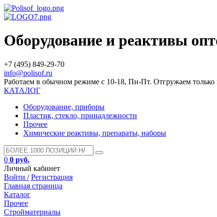
Оборудование и реактивы оп
+7 (495) 849-29-70
info@polisof.ru
Работаем в обычном режиме с 10-18, Пн-Пт. Отгружаем тольк
КАТАЛОГ
Оборудование, приборы
Пластик, стекло, принадлежности
Прочее
Химические реактивы, препараты, наборы
0
0 руб.
Личный кабинет
Войти /
Регистрация
Главная страница
Каталог
Прочее
Стройматериалы