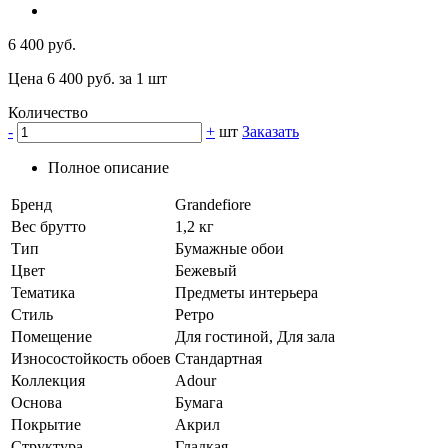
6 400 руб.
Цена 6 400 руб. за 1 шт
Количество
-
+
шт
Заказать
Полное описание
Бренд
Grandefiore
Вес брутто
1,2 кг
Тип
Бумажные обои
Цвет
Бежевый
Тематика
Предметы интерьера
Стиль
Ретро
Помещение
Для гостиной, Для зала
Износостойкость обоев
Стандартная
Коллекция
Adour
Основа
Бумага
Покрытие
Акрил
Структура
Гладкая