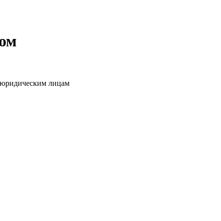
том
о юридическим лицам