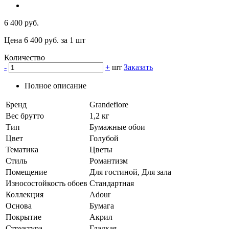
6 400 руб.
Цена 6 400 руб. за 1 шт
Количество
-
+
шт
Заказать
Полное описание
Бренд
Grandefiore
Вес брутто
1,2 кг
Тип
Бумажные обои
Цвет
Голубой
Тематика
Цветы
Стиль
Романтизм
Помещение
Для гостиной, Для зала
Износостойкость обоев
Стандартная
Коллекция
Adour
Основа
Бумага
Покрытие
Акрил
Структура
Гладкая