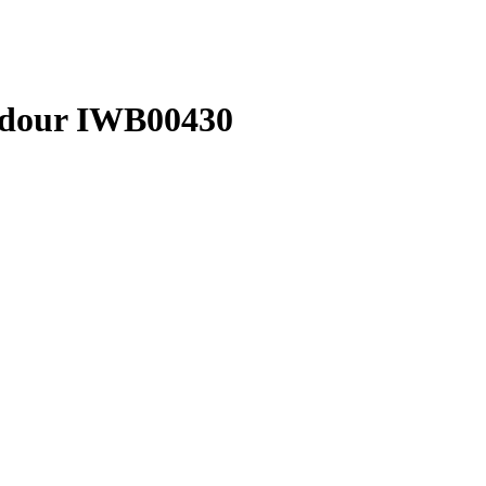
Adour IWB00430