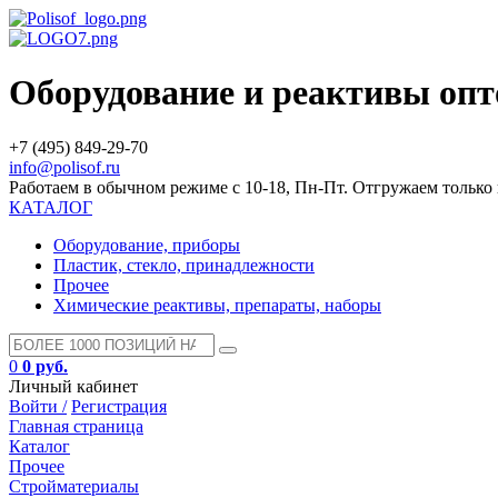
Оборудование и реактивы оп
+7 (495) 849-29-70
info@polisof.ru
Работаем в обычном режиме с 10-18, Пн-Пт. Отгружаем тольк
КАТАЛОГ
Оборудование, приборы
Пластик, стекло, принадлежности
Прочее
Химические реактивы, препараты, наборы
0
0 руб.
Личный кабинет
Войти /
Регистрация
Главная страница
Каталог
Прочее
Стройматериалы