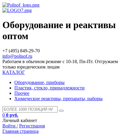
Оборудование и реактивы
оптом
+7 (495) 849-29-70
info@polisof.ru
Работаем в обычном режиме с 10-18, Пн-Пт. Отгружаем
только юридическим лицам
КАТАЛОГ
Оборудование, приборы
Пластик, стекло, принадлежности
Прочее
Химические реактивы, препараты, наборы
0
0 руб.
Личный кабинет
Войти /
Регистрация
Главная страница