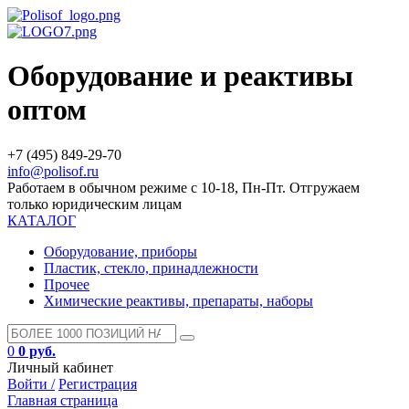
Оборудование и реактивы
оптом
+7 (495) 849-29-70
info@polisof.ru
Работаем в обычном режиме с 10-18, Пн-Пт. Отгружаем
только юридическим лицам
КАТАЛОГ
Оборудование, приборы
Пластик, стекло, принадлежности
Прочее
Химические реактивы, препараты, наборы
0
0 руб.
Личный кабинет
Войти /
Регистрация
Главная страница