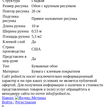
Структура
Гладкая
Размер рисунка
Обои с крупным рисунком
Повтор рисунка
26 см
Подгонка
Прямое наложение рисунка
рисунка
Длина рулона
10 м
Ширина рулона
0,53 м
Площадь рулона
5,3 м2
Клеевой слой
Да
Страна
США
производства
Представлен в
Да
шоу-руме
Тип
Бумажные обои
Материал
Бумага с клеевым покрытием
Сайт polisof.ru носит исключительно информационный
характер и ни при каких условиях не является публичной
офертой. Для получения информации о наличии и стоимости
представленных товаров и (или) услуг обращайтесь к
менеджеру сайта по почте info@polisof.ru.
Наверх
Войти /
Регистрация
0