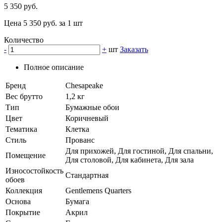
5 350 руб.
Цена 5 350 руб. за 1 шт
Количество
-
+
шт
Заказать
Полное описание
Бренд
Chesapeake
Вес брутто
1,2 кг
Тип
Бумажные обои
Цвет
Коричневый
Тематика
Клетка
Стиль
Прованс
Для прихожей, Для гостиной, Для спальни,
Помещение
Для столовой, Для кабинета, Для зала
Износостойкость
Стандартная
обоев
Коллекция
Gentlemens Quarters
Основа
Бумага
Покрытие
Акрил