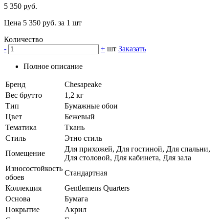
5 350 руб.
Цена 5 350 руб. за 1 шт
Количество
-
+
шт
Заказать
Полное описание
Бренд
Chesapeake
Вес брутто
1,2 кг
Тип
Бумажные обои
Цвет
Бежевый
Тематика
Ткань
Стиль
Этно стиль
Для прихожей, Для гостиной, Для спальни,
Помещение
Для столовой, Для кабинета, Для зала
Износостойкость
Стандартная
обоев
Коллекция
Gentlemens Quarters
Основа
Бумага
Покрытие
Акрил