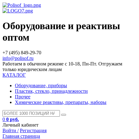
Оборудование и реактивы
оптом
+7 (495) 849-29-70
info@polisof.ru
Работаем в обычном режиме с 10-18, Пн-Пт. Отгружаем
только юридическим лицам
КАТАЛОГ
Оборудование, приборы
Пластик, стекло, принадлежности
Прочее
Химические реактивы, препараты, наборы
0
0 руб.
Личный кабинет
Войти /
Регистрация
Главная страница