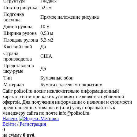
Структура
Гладкая
Повтор рисунка
52 см
Подгонка
Прямое наложение рисунка
рисунка
Длина рулона
10 м
Ширина рулона
0,53 м
Площадь рулона
5,3 м2
Клеевой слой
Да
Страна
США
производства
Представлен в
Да
шоу-руме
Тип
Бумажные обои
Материал
Бумага с клеевым покрытием
Сайт polisof.ru носит исключительно информационный
характер и ни при каких условиях не является публичной
офертой. Для получения информации о наличии и стоимости
представленных товаров и (или) услуг обращайтесь к
менеджеру сайта по почте info@polisof.ru.
Наверх
Войти /
Регистрация
0
на сумму
0 руб.