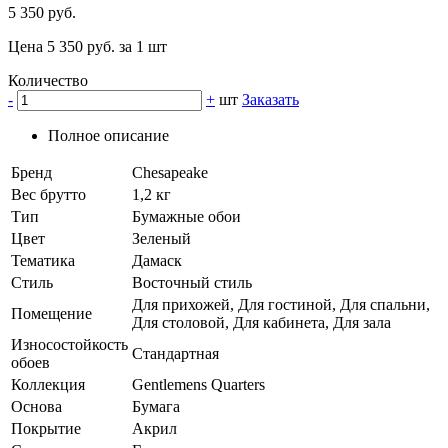
5 350 руб.
Цена 5 350 руб. за 1 шт
Количество
-
+
шт
Заказать
Полное описание
Бренд
Chesapeake
Вес брутто
1,2 кг
Тип
Бумажные обои
Цвет
Зеленый
Тематика
Дамаск
Стиль
Восточный стиль
Для прихожей, Для гостиной, Для спальни,
Помещение
Для столовой, Для кабинета, Для зала
Износостойкость
Стандартная
обоев
Коллекция
Gentlemens Quarters
Основа
Бумага
Покрытие
Акрил