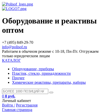
Оборудование и реактивы
оптом
+7 (495) 849-29-70
info@polisof.ru
Работаем в обычном режиме с 10-18, Пн-Пт. Отгружаем
только юридическим лицам
КАТАЛОГ
Оборудование, приборы
Пластик, стекло, принадлежности
Прочее
Химические реактивы, препараты, наборы
0
0 руб.
Личный кабинет
Войти /
Регистрация
Главная страница