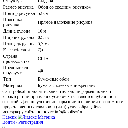
Структура
Гладкая
Размер рисунка
Обои со средним рисунком
Повтор рисунка
52 см
Подгонка
Прямое наложение рисунка
рисунка
Длина рулона
10 м
Ширина рулона
0,53 м
Площадь рулона
5,3 м2
Клеевой слой
Да
Страна
США
производства
Представлен в
Да
шоу-руме
Тип
Бумажные обои
Материал
Бумага с клеевым покрытием
Сайт polisof.ru носит исключительно информационный
характер и ни при каких условиях не является публичной
офертой. Для получения информации о наличии и стоимости
представленных товаров и (или) услуг обращайтесь к
менеджеру сайта по почте info@polisof.ru.
Наверх
Войти /
Регистрация
0