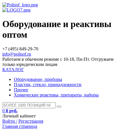
Оборудование и реактивы
оптом
+7 (495) 849-29-70
info@polisof.ru
Работаем в обычном режиме с 10-18, Пн-Пт. Отгружаем
только юридическим лицам
КАТАЛОГ
Оборудование, приборы
Пластик, стекло, принадлежности
Прочее
Химические реактивы, препараты, наборы
0
0 руб.
Личный кабинет
Войти /
Регистрация
Главная страница