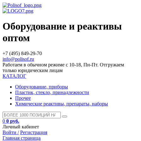
Оборудование и реактивы
оптом
+7 (495) 849-29-70
info@polisof.ru
Работаем в обычном режиме с 10-18, Пн-Пт. Отгружаем
только юридическим лицам
КАТАЛОГ
Оборудование, приборы
Пластик, стекло, принадлежности
Прочее
Химические реактивы, препараты, наборы
0
0 руб.
Личный кабинет
Войти /
Регистрация
Главная страница