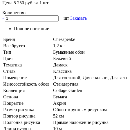
Цена 5 250 руб. за 1 шт
Количество
-
+
шт
Заказать
Полное описание
Бренд
Chesapeake
Вес брутто
1,2 кг
Тип
Бумажные обои
Цвет
Бежевый
Тематика
Дамаск
Стиль
Классика
Помещение
Для гостиной, Для спальни, Для зала
Износостойкость обоев
Стандартная
Коллекция
Cottage Garden
Основа
Бумага
Покрытие
Акрил
Размер рисунка
Обои с крупным рисунком
Повтор рисунка
52 см
Подгонка рисунка
Прямое наложение рисунка
Длина рулона
10 м