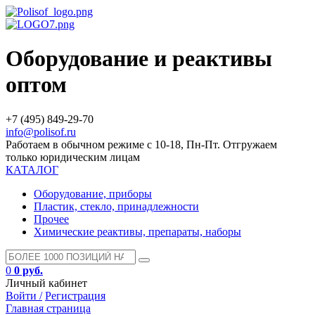
Оборудование и реактивы
оптом
+7 (495) 849-29-70
info@polisof.ru
Работаем в обычном режиме с 10-18, Пн-Пт. Отгружаем
только юридическим лицам
КАТАЛОГ
Оборудование, приборы
Пластик, стекло, принадлежности
Прочее
Химические реактивы, препараты, наборы
0
0 руб.
Личный кабинет
Войти /
Регистрация
Главная страница