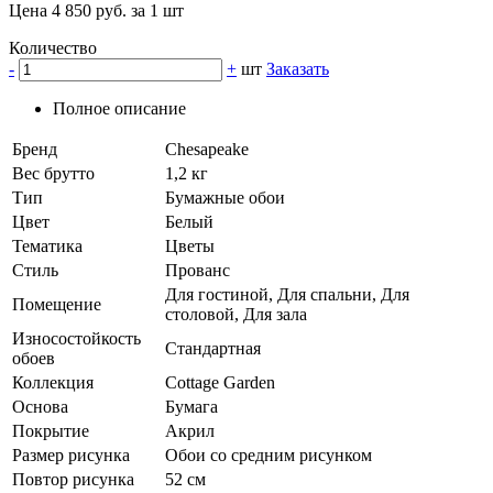
Цена 4 850 руб. за 1 шт
Количество
-
+
шт
Заказать
Полное описание
Бренд
Chesapeake
Вес брутто
1,2 кг
Тип
Бумажные обои
Цвет
Белый
Тематика
Цветы
Стиль
Прованс
Для гостиной, Для спальни, Для
Помещение
столовой, Для зала
Износостойкость
Стандартная
обоев
Коллекция
Cottage Garden
Основа
Бумага
Покрытие
Акрил
Размер рисунка
Обои со средним рисунком
Повтор рисунка
52 см