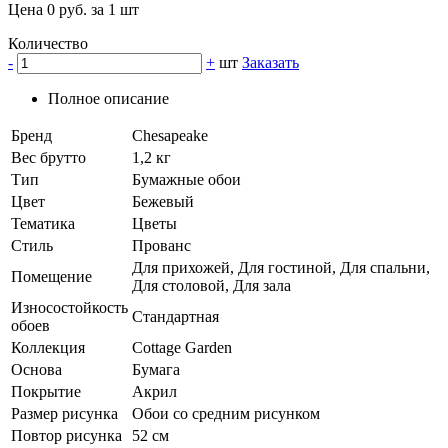
Цена 0 руб. за 1 шт
Количество
-
+
шт
Заказать
Полное описание
Бренд
Chesapeake
Вес брутто
1,2 кг
Тип
Бумажные обои
Цвет
Бежевый
Тематика
Цветы
Стиль
Прованс
Для прихожей, Для гостиной, Для спальни,
Помещение
Для столовой, Для зала
Износостойкость
Стандартная
обоев
Коллекция
Cottage Garden
Основа
Бумага
Покрытие
Акрил
Размер рисунка
Обои со средним рисунком
Повтор рисунка
52 см