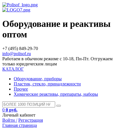
Оборудование и реактивы
оптом
+7 (495) 849-29-70
info@polisof.ru
Работаем в обычном режиме с 10-18, Пн-Пт. Отгружаем
только юридическим лицам
КАТАЛОГ
Оборудование, приборы
Пластик, стекло, принадлежности
Прочее
Химические реактивы, препараты, наборы
0
0 руб.
Личный кабинет
Войти /
Регистрация
Главная страница