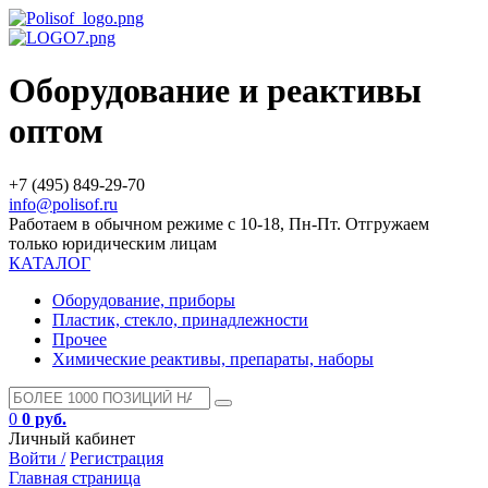
Оборудование и реактивы
оптом
+7 (495) 849-29-70
info@polisof.ru
Работаем в обычном режиме с 10-18, Пн-Пт. Отгружаем
только юридическим лицам
КАТАЛОГ
Оборудование, приборы
Пластик, стекло, принадлежности
Прочее
Химические реактивы, препараты, наборы
0
0 руб.
Личный кабинет
Войти /
Регистрация
Главная страница