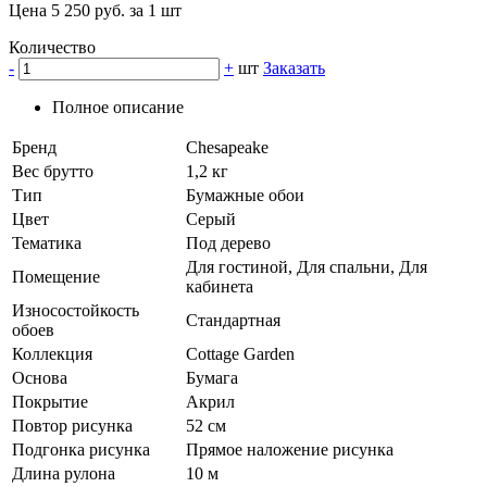
Цена 5 250 руб. за 1 шт
Количество
-
+
шт
Заказать
Полное описание
Бренд
Chesapeake
Вес брутто
1,2 кг
Тип
Бумажные обои
Цвет
Серый
Тематика
Под дерево
Для гостиной, Для спальни, Для
Помещение
кабинета
Износостойкость
Стандартная
обоев
Коллекция
Cottage Garden
Основа
Бумага
Покрытие
Акрил
Повтор рисунка
52 см
Подгонка рисунка
Прямое наложение рисунка
Длина рулона
10 м