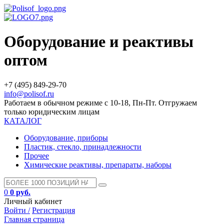
Оборудование и реактивы
оптом
+7 (495) 849-29-70
info@polisof.ru
Работаем в обычном режиме с 10-18, Пн-Пт. Отгружаем
только юридическим лицам
КАТАЛОГ
Оборудование, приборы
Пластик, стекло, принадлежности
Прочее
Химические реактивы, препараты, наборы
0
0 руб.
Личный кабинет
Войти /
Регистрация
Главная страница