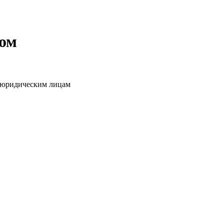
том
о юридическим лицам