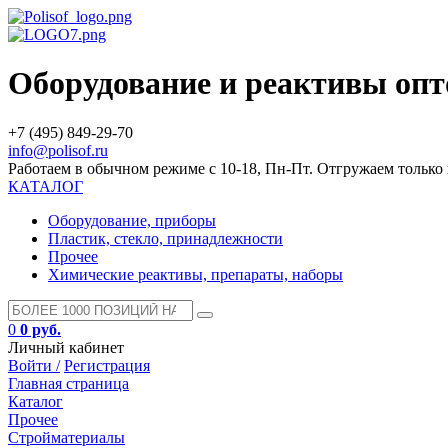
Оборудование и реактивы оп
+7 (495) 849-29-70
info@polisof.ru
Работаем в обычном режиме с 10-18, Пн-Пт. Отгружаем тольк
КАТАЛОГ
Оборудование, приборы
Пластик, стекло, принадлежности
Прочее
Химические реактивы, препараты, наборы
0
0 руб.
Личный кабинет
Войти /
Регистрация
Главная страница
Каталог
Прочее
Стройматериалы