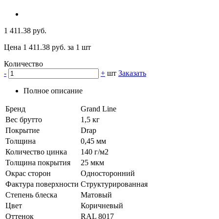
1 411.38 руб.
Цена 1 411.38 руб. за 1 шт
Количество
-
+
шт
Заказать
Полное описание
Бренд
Grand Line
Вес брутто
1,5 кг
Покрытие
Drap
Толщина
0,45 мм
Количество цинка
140 г/м2
Толщина покрытия
25 мкм
Окрас сторон
Односторонний
Фактура поверхности
Структурированная
Степень блеска
Матовый
Цвет
Коричневый
Оттенок
RAL 8017