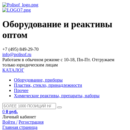
Оборудование и реактивы
оптом
+7 (495) 849-29-70
info@polisof.ru
Работаем в обычном режиме с 10-18, Пн-Пт. Отгружаем
только юридическим лицам
КАТАЛОГ
Оборудование, приборы
Пластик, стекло, принадлежности
Прочее
Химические реактивы, препараты, наборы
0
0 руб.
Личный кабинет
Войти /
Регистрация
Главная страница