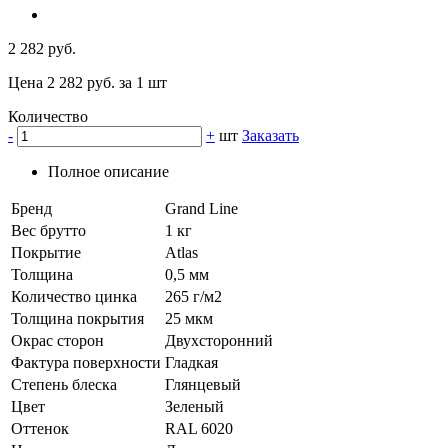
2 282 руб.
Цена 2 282 руб. за 1 шт
Количество
-
+
шт
Заказать
Полное описание
Бренд
Grand Line
Вес брутто
1 кг
Покрытие
Atlas
Толщина
0,5 мм
Количество цинка
265 г/м2
Толщина покрытия
25 мкм
Окрас сторон
Двухсторонний
Фактура поверхности
Гладкая
Степень блеска
Глянцевый
Цвет
Зеленый
Оттенок
RAL 6020