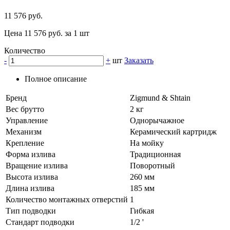
11 576 руб.
Цена 11 576 руб. за 1 шт
Количество
-
+
шт
Заказать
Полное описание
Бренд
Zigmund & Shtain
Вес брутто
2 кг
Управление
Однорычажное
Механизм
Керамический картридж
Крепление
На мойку
Форма излива
Традиционная
Вращение излива
Поворотный
Высота излива
260 мм
Длина излива
185 мм
Количество монтажных отверстий
1
Тип подводки
Гибкая
Стандарт подводки
1/2 '