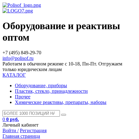
Оборудование и реактивы
оптом
+7 (495) 849-29-70
info@polisof.ru
Работаем в обычном режиме с 10-18, Пн-Пт. Отгружаем
только юридическим лицам
КАТАЛОГ
Оборудование, приборы
Пластик, стекло, принадлежности
Прочее
Химические реактивы, препараты, наборы
0
0 руб.
Личный кабинет
Войти /
Регистрация
Главная страница