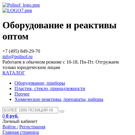
Оборудование и реактивы
оптом
+7 (495) 849-29-70
info@polisof.ru
Работаем в обычном режиме с 10-18, Пн-Пт. Отгружаем
только юридическим лицам
КАТАЛОГ
Оборудование, приборы
Пластик, стекло, принадлежности
Прочее
Химические реактивы, препараты, наборы
0
0 руб.
Личный кабинет
Войти /
Регистрация
Главная страница