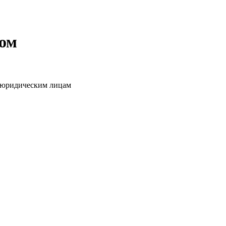
том
о юридическим лицам