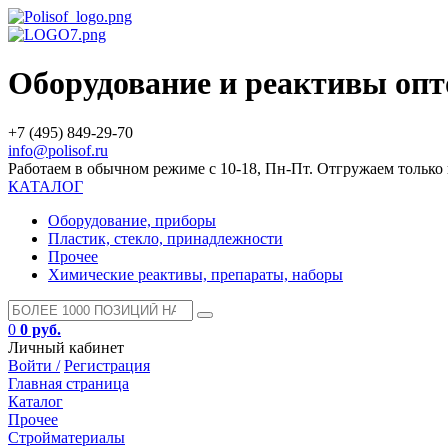
Оборудование и реактивы оп
+7 (495) 849-29-70
info@polisof.ru
Работаем в обычном режиме с 10-18, Пн-Пт. Отгружаем тольк
КАТАЛОГ
Оборудование, приборы
Пластик, стекло, принадлежности
Прочее
Химические реактивы, препараты, наборы
0
0 руб.
Личный кабинет
Войти /
Регистрация
Главная страница
Каталог
Прочее
Стройматериалы