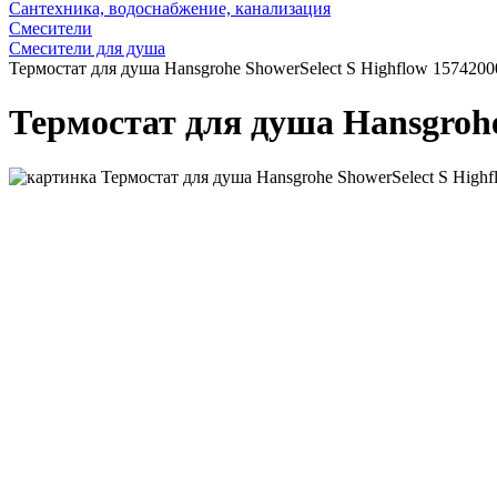
Сантехника, водоснабжение, канализация
Смесители
Смесители для душа
Термостат для душа Hansgrohe ShowerSelect S Highflow 1574200
Термостат для душа Hansgrohe