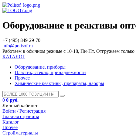
Оборудование и реактивы оп
+7 (495) 849-29-70
info@polisof.ru
Работаем в обычном режиме с 10-18, Пн-Пт. Отгружаем тольк
КАТАЛОГ
Оборудование, приборы
Пластик, стекло, принадлежности
Прочее
Химические реактивы, препараты, наборы
0
0 руб.
Личный кабинет
Войти /
Регистрация
Главная страница
Каталог
Прочее
Стройматериалы