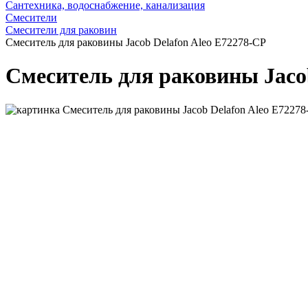
Сантехника, водоснабжение, канализация
Смесители
Смесители для раковин
Смеситель для раковины Jacob Delafon Aleo E72278-CP
Смеситель для раковины Jaco