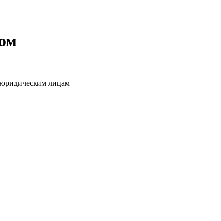
том
о юридическим лицам