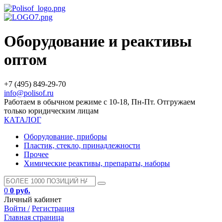
Оборудование и реактивы
оптом
+7 (495) 849-29-70
info@polisof.ru
Работаем в обычном режиме с 10-18, Пн-Пт. Отгружаем
только юридическим лицам
КАТАЛОГ
Оборудование, приборы
Пластик, стекло, принадлежности
Прочее
Химические реактивы, препараты, наборы
0
0 руб.
Личный кабинет
Войти /
Регистрация
Главная страница