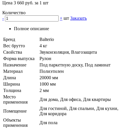
Цена 3 660 руб. за 1 шт
Количество
-
+
шт
Заказать
Полное описание
Бренд
Balterio
Вес брутто
4 кг
Свойства
Звукоизоляция, Влагозащита
Форма выпуска
Рулон
Назначение
Под паркетную доску, Под ламинат
Материал
Полиэтилен
Длина
20000 мм
Ширина
1000 мм
Толщина
2 мм
Место
Для дома, Для офиса, Для квартиры
применения
Для гостиной, Для спальни, Для кухни,
Помещение
Для коридора
Объекты
Для пола
применения