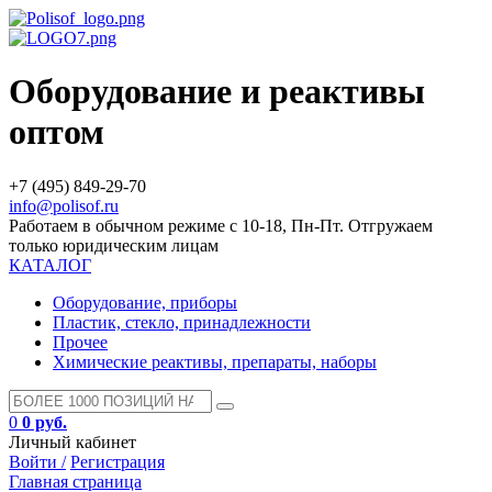
Оборудование и реактивы
оптом
+7 (495) 849-29-70
info@polisof.ru
Работаем в обычном режиме с 10-18, Пн-Пт. Отгружаем
только юридическим лицам
КАТАЛОГ
Оборудование, приборы
Пластик, стекло, принадлежности
Прочее
Химические реактивы, препараты, наборы
0
0 руб.
Личный кабинет
Войти /
Регистрация
Главная страница