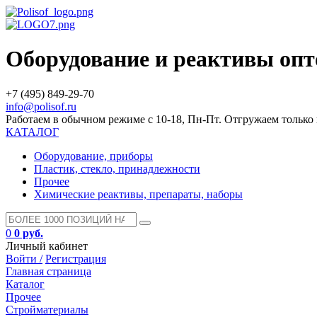
Оборудование и реактивы оп
+7 (495) 849-29-70
info@polisof.ru
Работаем в обычном режиме с 10-18, Пн-Пт. Отгружаем тольк
КАТАЛОГ
Оборудование, приборы
Пластик, стекло, принадлежности
Прочее
Химические реактивы, препараты, наборы
0
0 руб.
Личный кабинет
Войти /
Регистрация
Главная страница
Каталог
Прочее
Стройматериалы