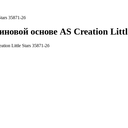
tars 35871-2б
овой основе AS Creation Little