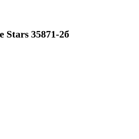
 Stars 35871-2б