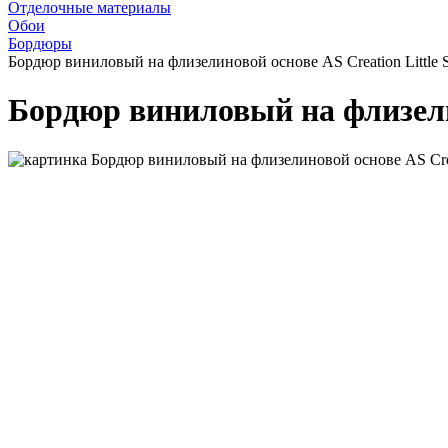
Отделочные материалы
Обои
Бордюры
Бордюр виниловый на флизелиновой основе AS Creation Little S
Бордюр виниловый на флизелин