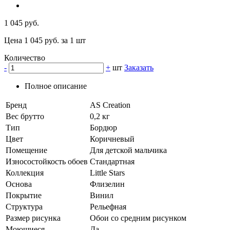
1 045 руб.
Цена 1 045 руб. за 1 шт
Количество
-
+
шт
Заказать
Полное описание
Бренд
AS Creation
Вес брутто
0,2 кг
Тип
Бордюр
Цвет
Коричневый
Помещение
Для детской мальчика
Износостойкость обоев
Стандартная
Коллекция
Little Stars
Основа
Флизелин
Покрытие
Винил
Структура
Рельефная
Размер рисунка
Обои со средним рисунком
Моющиеся
Да