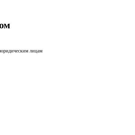
том
о юридическим лицам