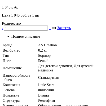
1 045 руб.
Цена 1 045 руб. за 1 шт
Количество
-
+
шт
Заказать
Полное описание
Бренд
AS Creation
Вес брутто
0,2 кг
Тип
Бордюр
Цвет
Белый
Для детской девочки, Для детской
Помещение
мальчика
Износостойкость
Стандартная
обоев
Коллекция
Little Stars
Основа
Флизелин
Покрытие
Винил
Структура
Рельефная
Размер рисунка
Обои со смешанным рисунком