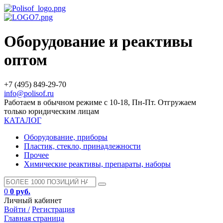
Оборудование и реактивы
оптом
+7 (495) 849-29-70
info@polisof.ru
Работаем в обычном режиме с 10-18, Пн-Пт. Отгружаем
только юридическим лицам
КАТАЛОГ
Оборудование, приборы
Пластик, стекло, принадлежности
Прочее
Химические реактивы, препараты, наборы
0
0 руб.
Личный кабинет
Войти /
Регистрация
Главная страница