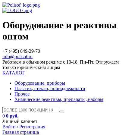
Оборудование и реактивы
оптом
+7 (495) 849-29-70
info@polisof.ru
Работаем в обычном режиме с 10-18, Пн-Пт. Отгружаем
только юридическим лицам
КАТАЛОГ
Оборудование, приборы
Пластик, стекло, принадлежности
Прочее
Химические реактивы, препараты, наборы
0
0 руб.
Личный кабинет
Войти /
Регистрация
Главная страница