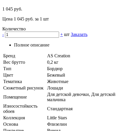
1 045 руб.
Цена 1 045 руб. за 1 шт
Количество
-
+
шт
Заказать
Полное описание
Бренд
AS Creation
Вес брутто
0,2 кг
Тип
Бордюр
Цвет
Бежевый
Тематика
Животные
Сюжетный рисунок
Лошади
Для детской девочки, Для детской
Помещение
мальчика
Износостойкость
Стандартная
обоев
Коллекция
Little Stars
Основа
Флизелин
Покрытие
Винил