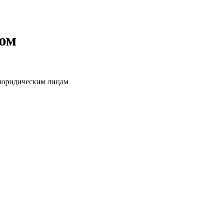
том
о юридическим лицам