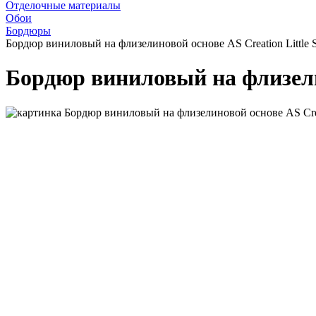
Отделочные материалы
Обои
Бордюры
Бордюр виниловый на флизелиновой основе AS Creation Little S
Бордюр виниловый на флизелин