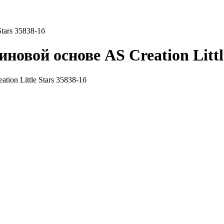
tars 35838-1б
овой основе AS Creation Little