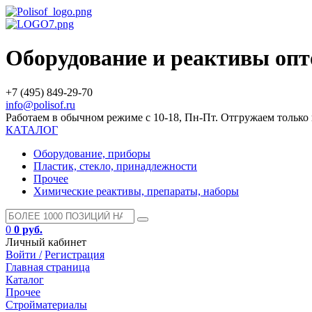
Оборудование и реактивы оп
+7 (495) 849-29-70
info@polisof.ru
Работаем в обычном режиме с 10-18, Пн-Пт. Отгружаем тольк
КАТАЛОГ
Оборудование, приборы
Пластик, стекло, принадлежности
Прочее
Химические реактивы, препараты, наборы
0
0 руб.
Личный кабинет
Войти /
Регистрация
Главная страница
Каталог
Прочее
Стройматериалы