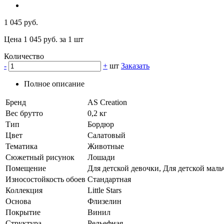
1 045 руб.
Цена 1 045 руб. за 1 шт
Количество
-
+
шт
Заказать
Полное описание
Бренд
AS Creation
Вес брутто
0,2 кг
Тип
Бордюр
Цвет
Салатовый
Тематика
Животные
Сюжетный рисунок
Лошади
Помещение
Для детской девочки, Для детской маль
Износостойкость обоев
Стандартная
Коллекция
Little Stars
Основа
Флизелин
Покрытие
Винил
Структура
Рельефная