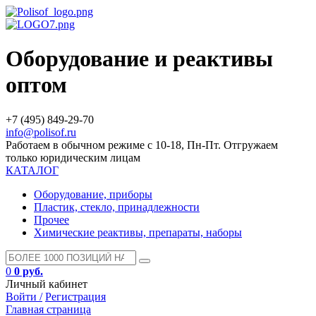
Оборудование и реактивы
оптом
+7 (495) 849-29-70
info@polisof.ru
Работаем в обычном режиме с 10-18, Пн-Пт. Отгружаем
только юридическим лицам
КАТАЛОГ
Оборудование, приборы
Пластик, стекло, принадлежности
Прочее
Химические реактивы, препараты, наборы
0
0 руб.
Личный кабинет
Войти /
Регистрация
Главная страница