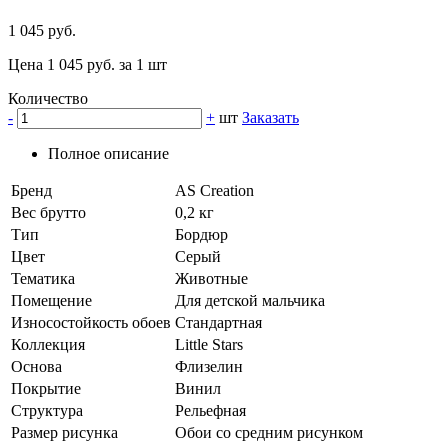
1 045 руб.
Цена 1 045 руб. за 1 шт
Количество
-
+
шт
Заказать
Полное описание
Бренд
AS Creation
Вес брутто
0,2 кг
Тип
Бордюр
Цвет
Серый
Тематика
Животные
Помещение
Для детской мальчика
Износостойкость обоев
Стандартная
Коллекция
Little Stars
Основа
Флизелин
Покрытие
Винил
Структура
Рельефная
Размер рисунка
Обои со средним рисунком