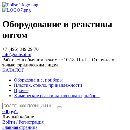
Оборудование и реактивы
оптом
+7 (495) 849-29-70
info@polisof.ru
Работаем в обычном режиме с 10-18, Пн-Пт. Отгружаем
только юридическим лицам
КАТАЛОГ
Оборудование, приборы
Пластик, стекло, принадлежности
Прочее
Химические реактивы, препараты, наборы
0
0 руб.
Личный кабинет
Войти /
Регистрация
Главная страница