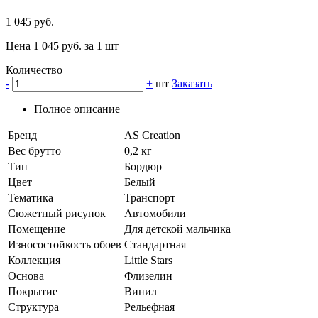
1 045 руб.
Цена 1 045 руб. за 1 шт
Количество
-
+
шт
Заказать
Полное описание
Бренд
AS Creation
Вес брутто
0,2 кг
Тип
Бордюр
Цвет
Белый
Тематика
Транспорт
Сюжетный рисунок
Автомобили
Помещение
Для детской мальчика
Износостойкость обоев
Стандартная
Коллекция
Little Stars
Основа
Флизелин
Покрытие
Винил
Структура
Рельефная