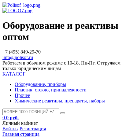
Оборудование и реактивы
оптом
+7 (495) 849-29-70
info@polisof.ru
Работаем в обычном режиме с 10-18, Пн-Пт. Отгружаем
только юридическим лицам
КАТАЛОГ
Оборудование, приборы
Пластик, стекло, принадлежности
Прочее
Химические реактивы, препараты, наборы
0
0 руб.
Личный кабинет
Войти /
Регистрация
Главная страница