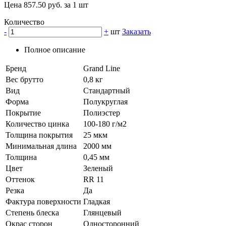
Цена 857.50 руб. за 1 шт
Количество
-
+
шт
Заказать
Полное описание
Бренд
Grand Line
Вес брутто
0,8 кг
Вид
Стандартный
Форма
Полукруглая
Покрытие
Полиэстер
Количество цинка
100-180 г/м2
Толщина покрытия
25 мкм
Минимальная длина
2000 мм
Толщина
0,45 мм
Цвет
Зеленый
Оттенок
RR 11
Резка
Да
Фактура поверхности
Гладкая
Степень блеска
Глянцевый
Окрас сторон
Односторонний