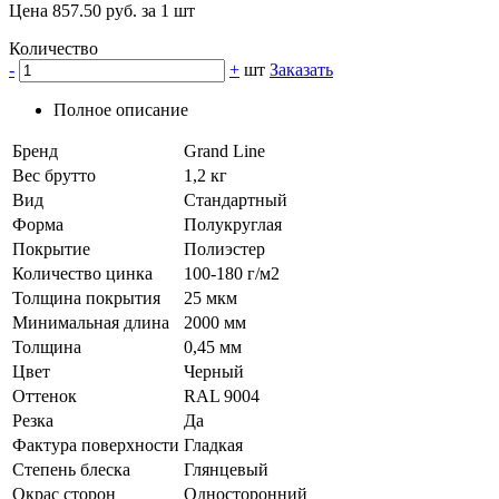
Цена 857.50 руб. за 1 шт
Количество
-
+
шт
Заказать
Полное описание
Бренд
Grand Line
Вес брутто
1,2 кг
Вид
Стандартный
Форма
Полукруглая
Покрытие
Полиэстер
Количество цинка
100-180 г/м2
Толщина покрытия
25 мкм
Минимальная длина
2000 мм
Толщина
0,45 мм
Цвет
Черный
Оттенок
RAL 9004
Резка
Да
Фактура поверхности
Гладкая
Степень блеска
Глянцевый
Окрас сторон
Односторонний