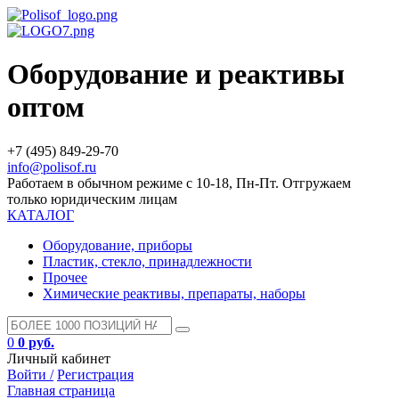
Оборудование и реактивы
оптом
+7 (495) 849-29-70
info@polisof.ru
Работаем в обычном режиме с 10-18, Пн-Пт. Отгружаем
только юридическим лицам
КАТАЛОГ
Оборудование, приборы
Пластик, стекло, принадлежности
Прочее
Химические реактивы, препараты, наборы
0
0 руб.
Личный кабинет
Войти /
Регистрация
Главная страница