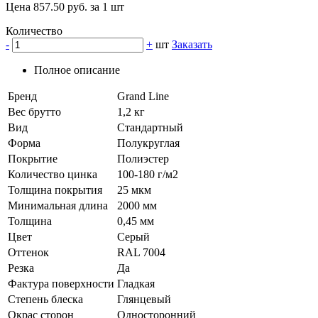
Цена 857.50 руб. за 1 шт
Количество
-
+
шт
Заказать
Полное описание
Бренд
Grand Line
Вес брутто
1,2 кг
Вид
Стандартный
Форма
Полукруглая
Покрытие
Полиэстер
Количество цинка
100-180 г/м2
Толщина покрытия
25 мкм
Минимальная длина
2000 мм
Толщина
0,45 мм
Цвет
Серый
Оттенок
RAL 7004
Резка
Да
Фактура поверхности
Гладкая
Степень блеска
Глянцевый
Окрас сторон
Односторонний