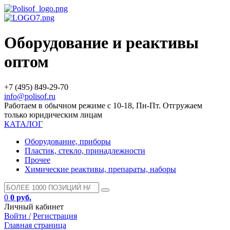
Оборудование и реактивы
оптом
+7 (495) 849-29-70
info@polisof.ru
Работаем в обычном режиме с 10-18, Пн-Пт. Отгружаем
только юридическим лицам
КАТАЛОГ
Оборудование, приборы
Пластик, стекло, принадлежности
Прочее
Химические реактивы, препараты, наборы
0
0 руб.
Личный кабинет
Войти /
Регистрация
Главная страница