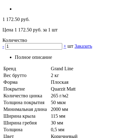
1 172.50 руб.
Цена 1 172.50 руб. за 1 шт
Количество
-
+
шт
Заказать
Полное описание
Бренд
Grand Line
Вес брутто
2 кг
Форма
Плоская
Покрытие
Quarzit Matt
Количество цинка
265 г/м2
Толщина покрытия
50 мкм
Минимальная длина
2000 мм
Ширина крыла
115 мм
Ширина гребня
30 мм
Толщина
0,5 мм
Цвет
Коричневый