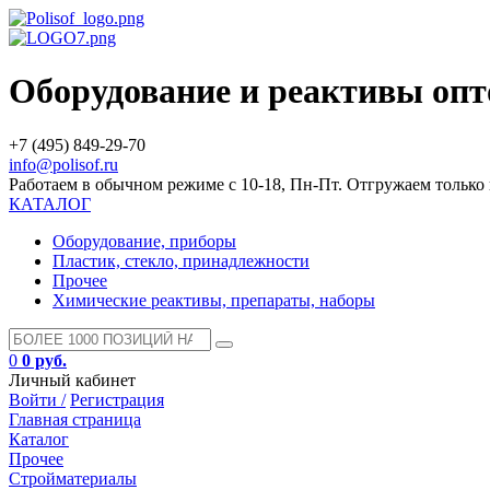
Оборудование и реактивы оп
+7 (495) 849-29-70
info@polisof.ru
Работаем в обычном режиме с 10-18, Пн-Пт. Отгружаем тольк
КАТАЛОГ
Оборудование, приборы
Пластик, стекло, принадлежности
Прочее
Химические реактивы, препараты, наборы
0
0 руб.
Личный кабинет
Войти /
Регистрация
Главная страница
Каталог
Прочее
Стройматериалы