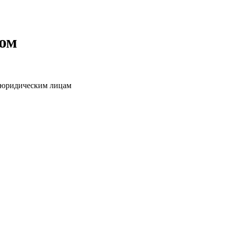
том
о юридическим лицам