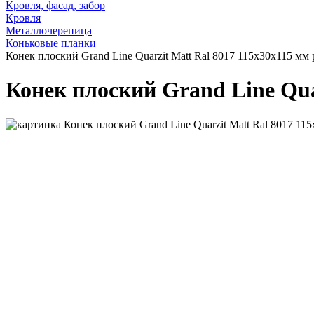
Кровля, фасад, забор
Кровля
Металлочерепица
Коньковые планки
Конек плоский Grand Line Quarzit Matt Ral 8017 115х30х115 мм 
Конек плоский Grand Line Qua