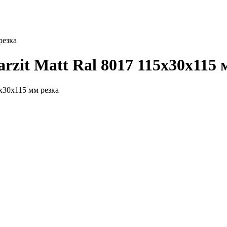
резка
rzit Matt Ral 8017 115х30х115 