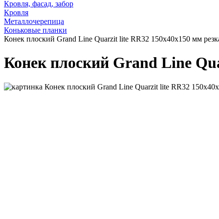
Кровля, фасад, забор
Кровля
Металлочерепица
Коньковые планки
Конек плоский Grand Line Quarzit lite RR32 150х40х150 мм резк
Конек плоский Grand Line Qua