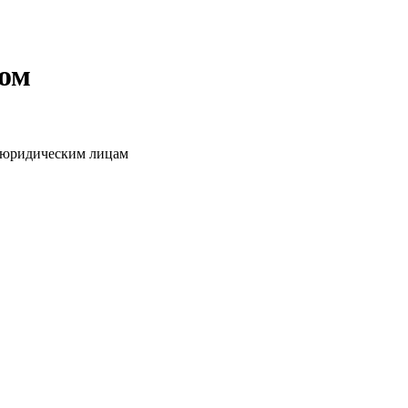
том
о юридическим лицам