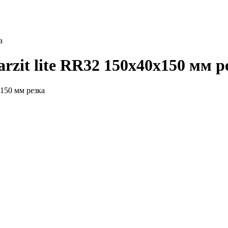
а
rzit lite RR32 150х40х150 мм р