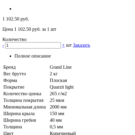
1 102.50 руб.
Цена 1 102.50 руб. за 1 шт
Количество
-
+
шт
Заказать
Полное описание
Бренд
Grand Line
Вес брутто
2 кг
Форма
Плоская
Покрытие
Quarzit light
Количество цинка
265 г/м2
Толщина покрытия
25 мкм
Минимальная длина
2000 мм
Ширина крыла
150 мм
Ширина гребня
40 мм
Толщина
0,5 мм
Цвет
Коричневый