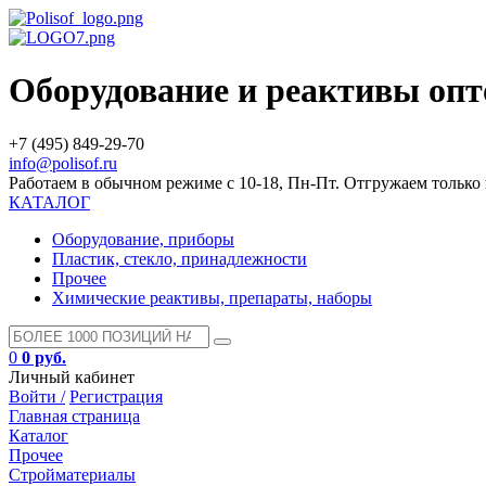
Оборудование и реактивы оп
+7 (495) 849-29-70
info@polisof.ru
Работаем в обычном режиме с 10-18, Пн-Пт. Отгружаем тольк
КАТАЛОГ
Оборудование, приборы
Пластик, стекло, принадлежности
Прочее
Химические реактивы, препараты, наборы
0
0 руб.
Личный кабинет
Войти /
Регистрация
Главная страница
Каталог
Прочее
Стройматериалы