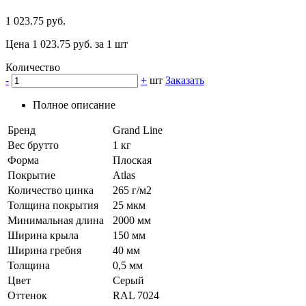
1 023.75 руб.
Цена 1 023.75 руб. за 1 шт
Количество
-
+
шт
Заказать
Полное описание
Бренд
Grand Line
Вес брутто
1 кг
Форма
Плоская
Покрытие
Atlas
Количество цинка
265 г/м2
Толщина покрытия
25 мкм
Минимальная длина
2000 мм
Ширина крыла
150 мм
Ширина гребня
40 мм
Толщина
0,5 мм
Цвет
Серый
Оттенок
RAL 7024