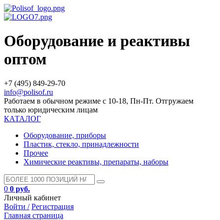
Оборудование и реактивы
оптом
+7 (495) 849-29-70
info@polisof.ru
Работаем в обычном режиме с 10-18, Пн-Пт. Отгружаем
только юридическим лицам
КАТАЛОГ
Оборудование, приборы
Пластик, стекло, принадлежности
Прочее
Химические реактивы, препараты, наборы
0
0 руб.
Личный кабинет
Войти /
Регистрация
Главная страница