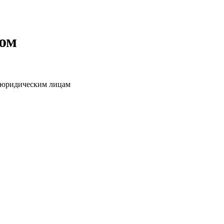
том
о юридическим лицам