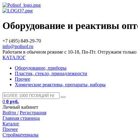
Оборудование и реактивы оп
+7 (495) 849-29-70
info@polisof.ru
Работаем в обычном режиме с 10-18, Пн-Пт. Отгружаем тольк
КАТАЛОГ
Оборудование, приборы
Пластик, стекло, принадлежности
Прочее
Химические реактивы, препараты, наборы
0
0 руб.
Личный кабинет
Войти /
Регистрация
Главная страница
Каталог
Прочее
Стройматериалы