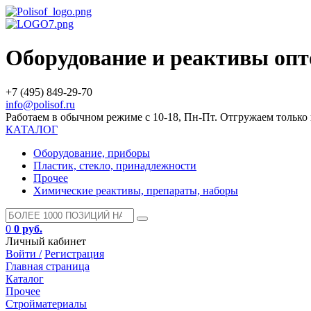
Оборудование и реактивы оп
+7 (495) 849-29-70
info@polisof.ru
Работаем в обычном режиме с 10-18, Пн-Пт. Отгружаем тольк
КАТАЛОГ
Оборудование, приборы
Пластик, стекло, принадлежности
Прочее
Химические реактивы, препараты, наборы
0
0 руб.
Личный кабинет
Войти /
Регистрация
Главная страница
Каталог
Прочее
Стройматериалы