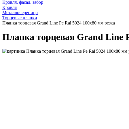
Кровля, фасад, забор
Кровля
Металлочерепица
Торцевые планки
Планка торцевая Grand Line Pe Ral 5024 100х80 мм резка
Планка торцевая Grand Line P