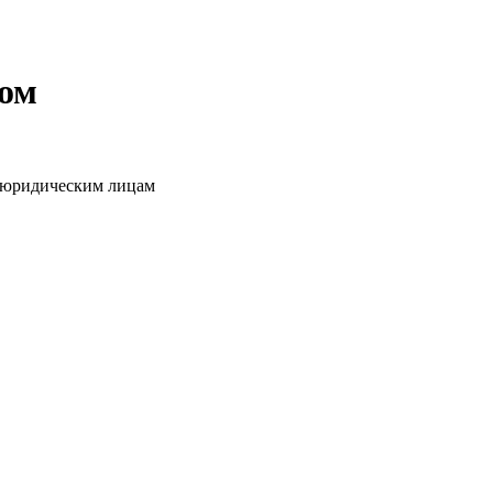
том
о юридическим лицам