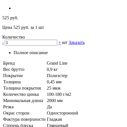
525 руб.
Цена 525 руб. за 1 шт
Количество
-
+
шт
Заказать
Полное описание
Бренд
Grand Line
Вес брутто
0,9 кг
Покрытие
Полиэстер
Толщина
0,45 мм
Толщина покрытия
25 мкм
Количество цинка
100-180 г/м2
Минимальная длина
2000 мм
Резка
Да
Окрас сторон
Односторонний
Фактура поверхности
Гладкая
Степень блеска
Глянцевый