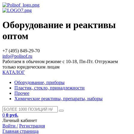
Оборудование и реактивы
оптом
+7 (495) 849-29-70
info@polisof.ru
Работаем в обычном режиме с 10-18, Пн-Пт. Отгружаем
только юридическим лицам
КАТАЛОГ
Оборудование, приборы
Пластик, стекло, принадлежности
Прочее
Химические реактивы, препараты, наборы
0
0 руб.
Личный кабинет
Войти /
Регистрация
Главная страница