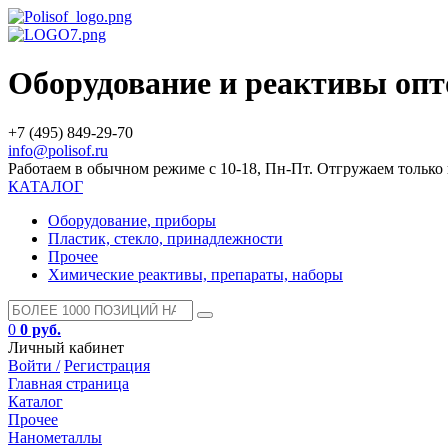
Оборудование и реактивы оп
+7 (495) 849-29-70
info@polisof.ru
Работаем в обычном режиме с 10-18, Пн-Пт. Отгружаем тольк
КАТАЛОГ
Оборудование, приборы
Пластик, стекло, принадлежности
Прочее
Химические реактивы, препараты, наборы
0
0 руб.
Личный кабинет
Войти /
Регистрация
Главная страница
Каталог
Прочее
Нанометаллы