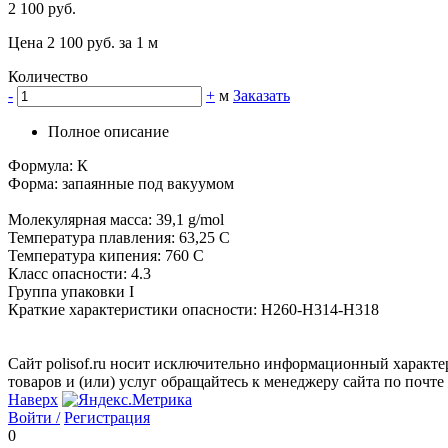
2 100 руб.
Цена 2 100 руб. за 1 м
Количество
-
+
м
Заказать
Полное описание
Формула: К
Форма: запаянные под вакуумом
Молекулярная масса: 39,1 g/mol
Температура плавления: 63,25 C
Температура кипения: 760 С
Класс опасности: 4.3
Группа упаковки I
Краткие характеристики опасности: Н260-Н314-Н318
Сайт polisof.ru носит исключительно информационный характе
товаров и (или) услуг обращайтесь к менеджеру сайта по почте i
Наверх
Войти /
Регистрация
0