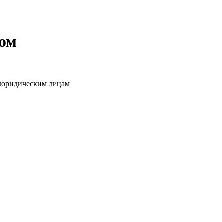
том
о юридическим лицам