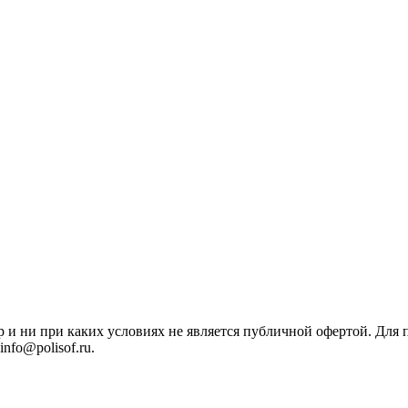
р и ни при каких условиях не является публичной офертой. Дл
nfo@polisof.ru.